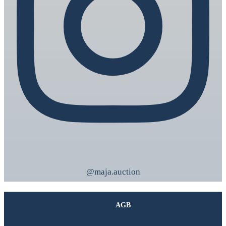
@maja.auction
AGB