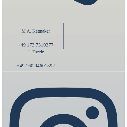
M.A. Kettnaker
+49 173 7310377
J. Theele
+49 160 94601892