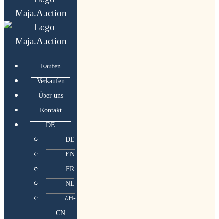
Kaufen
Verkaufen
Über uns
Kontakt
DE
DE
EN
FR
NL
ZH-
CN