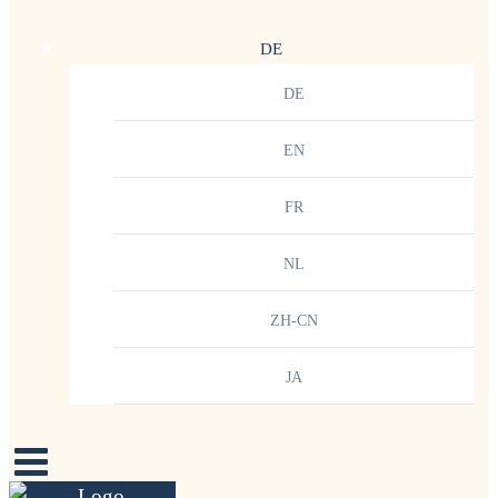
DE
DE
EN
FR
NL
ZH-CN
JA