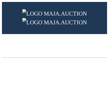
Springe
zum
Inhalt
Kaufen
Verkaufen
Über uns
Kontakt