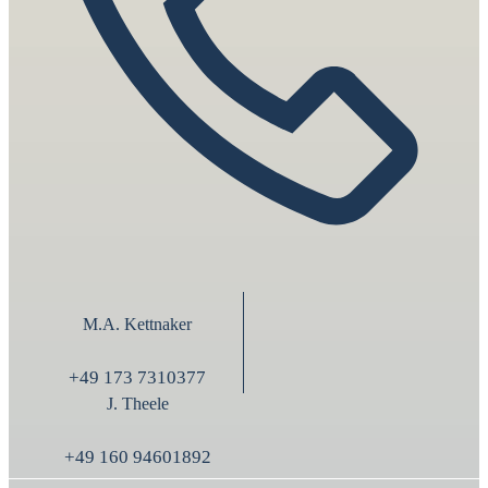
M.A. Kettnaker
+49 173 7310377
J. Theele
+49 160 94601892